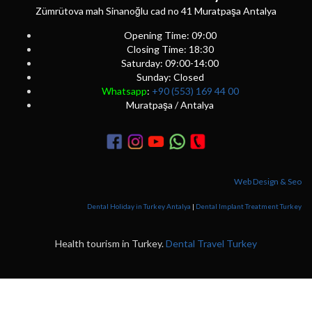
Zümrütova mah Sinanoğlu cad no 41 Muratpaşa Antalya
Opening Time: 09:00
Closing Time: 18:30
Saturday: 09:00-14:00
Sunday: Closed
Whatsapp
:
+90 (553) 169 44 00
Muratpaşa / Antalya
Web Design & Seo
Dental Holiday in Turkey Antalya
|
Dental Implant Treatment Turkey
Health tourism in Turkey.
Dental Travel Turkey