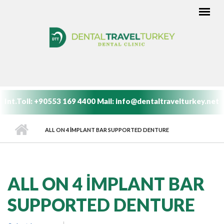
Ana içeriğe atla
ANA MENÜ
Int.Toll:
+90553 169 4400
Mail:
info@dentaltravelturkey.net
ALL ON 4 IMPLANT BAR SUPPORTED DENTURE
ALL ON 4 IMPLANT BAR
SUPPORTED DENTURE