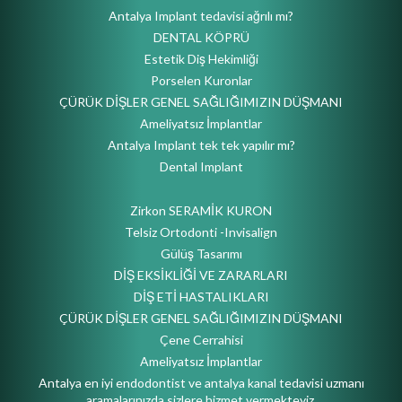
Antalya Implant tedavisi ağrılı mı?
DENTAL KÖPRÜ
Estetik Diş Hekimliği
Porselen Kuronlar
ÇÜRÜK DİŞLER GENEL SAĞLIĞIMIZIN DÜŞMANI
Ameliyatsız İmplantlar
Antalya Implant tek tek yapılır mı?
Dental Implant
Zirkon SERAMİK KURON
Telsiz Ortodonti -Invisalign
Gülüş Tasarımı
DİŞ EKSİKLİĞİ VE ZARARLARI
DİŞ ETİ HASTALIKLARI
ÇÜRÜK DİŞLER GENEL SAĞLIĞIMIZIN DÜŞMANI
Çene Cerrahisi
Ameliyatsız İmplantlar
Antalya en iyi endodontist ve antalya kanal tedavisi uzmanı
aramalarınızda sizlere hizmet vermekteyiz.