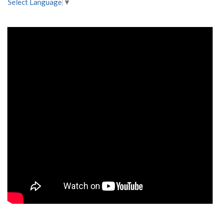
Select Language
▼