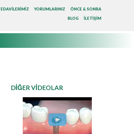
TEDAVILERIMIZ
YORUMLARINIZ
ÖNCE & SONRA
BLOG
İLETIŞIM
DIĞER VIDEOLAR