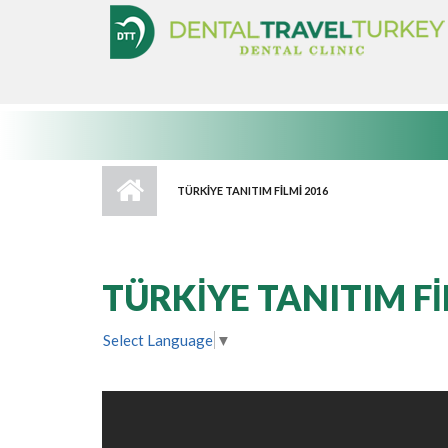
Ana içeriğe atla
TÜRKİYE TANITIM FİLMİ 2016
TÜRKİYE TANITIM Fİ
Select Language
▼