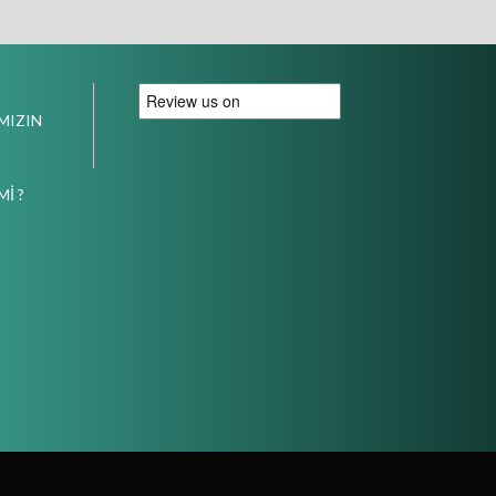
MIZIN
İ ?