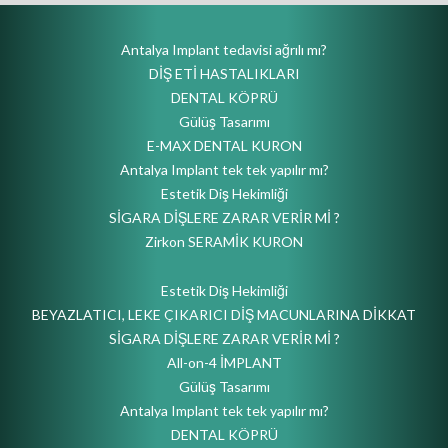
Antalya Implant tedavisi ağrılı mı?
DİŞ ETİ HASTALIKLARI
DENTAL KÖPRÜ
Gülüş Tasarımı
E-MAX DENTAL KURON
Antalya Implant tek tek yapılır mı?
Estetik Diş Hekimliği
SİGARA DİŞLERE ZARAR VERİR Mİ ?
Zirkon SERAMİK KURON
Estetik Diş Hekimliği
BEYAZLATICI, LEKE ÇIKARICI DİŞ MACUNLARINA DİKKAT
SİGARA DİŞLERE ZARAR VERİR Mİ ?
All-on-4 İMPLANT
Gülüş Tasarımı
Antalya Implant tek tek yapılır mı?
DENTAL KÖPRÜ