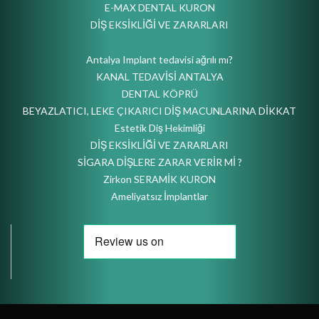
E-MAX DENTAL KURON
DİŞ EKSİKLİĞİ VE ZARARLARI
Antalya Implant tedavisi ağrılı mı?
KANAL TEDAVİSİ ANTALYA
DENTAL KÖPRÜ
BEYAZLATICI, LEKE ÇIKARICI DİŞ MACUNLARINA DİKKAT
Estetik Diş Hekimliği
DİŞ EKSİKLİĞİ VE ZARARLARI
SİGARA DİŞLERE ZARAR VERİR Mİ ?
Zirkon SERAMİK KURON
Ameliyatsız İmplantlar