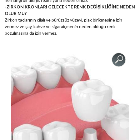
herhangi bir alerjik reaksiyona neden olmaz.
-ZİRKON KRONLARI GELECEKTE RENK DEĞİŞİKLİĞİNE NEDEN
OLUR MU?
Zirkon taçlarının cilalı ve pürüzsüz yüzeyi, plak birikmesine izin
vermez ve çay, kahve ve sigaraiçmenin neden olduğu renk
bozulmasına da izin vermez.