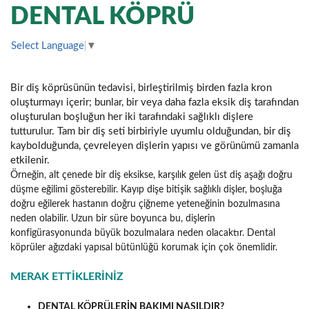
DENTAL KÖPRÜ
Select Language
▼
Bir diş köprüsünün tedavisi, birleştirilmiş birden fazla kron
oluşturmayı içerir; bunlar, bir veya daha fazla eksik diş tarafından
oluşturulan boşluğun her iki tarafındaki sağlıklı dişlere
tutturulur. Tam bir diş seti birbiriyle uyumlu olduğundan, bir diş
kaybolduğunda, çevreleyen dişlerin yapısı ve görünümü zamanla
etkilenir.
Örneğin, alt çenede bir diş eksikse, karşılık gelen üst diş aşağı doğru
düşme eğilimi gösterebilir. Kayıp dişe bitişik sağlıklı dişler, boşluğa
doğru eğilerek hastanın doğru çiğneme yeteneğinin bozulmasına
neden olabilir. Uzun bir süre boyunca bu, dişlerin
konfigürasyonunda büyük bozulmalara neden olacaktır. Dental
köprüler ağızdaki yapısal bütünlüğü korumak için çok önemlidir.
MERAK ETTİKLERİNİZ
DENTAL KÖPRÜLERİN BAKIMI NASILDIR?