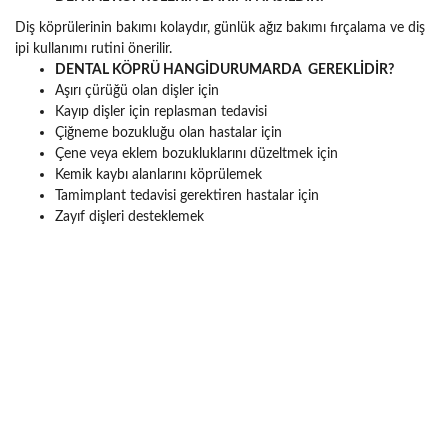
Diş köprülerinin bakımı kolaydır, günlük ağız bakımı fırçalama ve diş
ipi kullanımı rutini önerilir.
DENTAL KÖPRÜ HANGİDURUMARDA GEREKLİDİR?
Aşırı çürüğü olan dişler için
Kayıp dişler için replasman tedavisi
Çiğneme bozukluğu olan hastalar için
Çene veya eklem bozukluklarını düzeltmek için
Kemik kaybı alanlarını köprülemek
Tamimplant tedavisi gerektiren hastalar için
Zayıf dişleri desteklemek