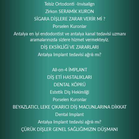
Telsiz Ortodonti -Invisalign
Zirkon SERAMİK KURON
SİGARA DİŞLERE ZARAR VERİR Mİ ?
Porselen Kuronlar
Antalya en iyi endodontist ve antalya kanal tedavisi uzmanı
aramalarınızda sizlere hizmet vermekteyiz.
DİŞ EKSİKLİĞİ VE ZARARLARI
Antalya Implant tedavisi ağrılı mı?
All-on-4 İMPLANT
DİŞ ETİ HASTALIKLARI
DENTAL KÖPRÜ
Estetik Diş Hekimliği
Porselen Kuronlar
BEYAZLATICI, LEKE ÇIKARICI DİŞ MACUNLARINA DİKKAT
Dental Implant
Antalya Implant tedavisi ağrılı mı?
ÇÜRÜK DİŞLER GENEL SAĞLIĞIMIZIN DÜŞMANI