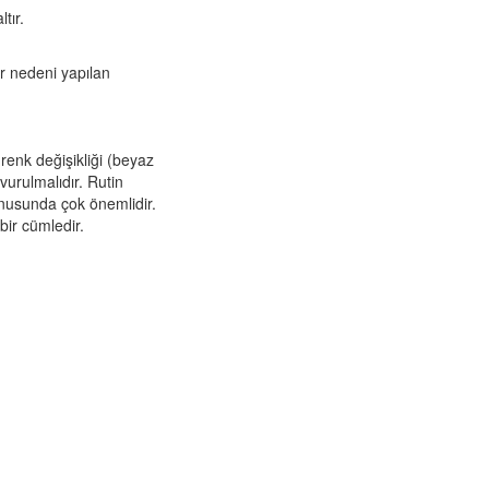
tır.
r nedeni yapılan
renk değişikliği (beyaz
vurulmalıdır. Rutin
konusunda çok önemlidir.
bir cümledir.