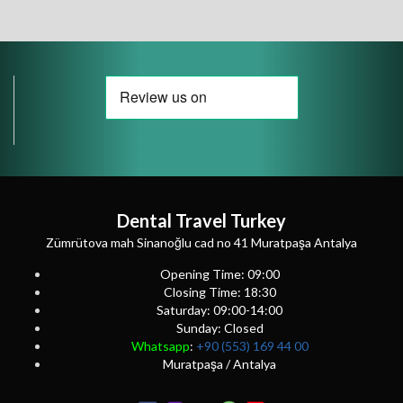
Dental Travel Turkey
Zümrütova mah Sinanoğlu cad no 41 Muratpaşa Antalya
Opening Time: 09:00
Closing Time: 18:30
Saturday: 09:00-14:00
Sunday: Closed
Whatsapp
:
+90 (553) 169 44 00
Muratpaşa / Antalya