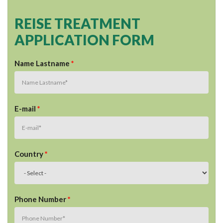
REISE TREATMENT
APPLICATION FORM
Name Lastname
*
E-mail
*
Country
*
Phone Number
*