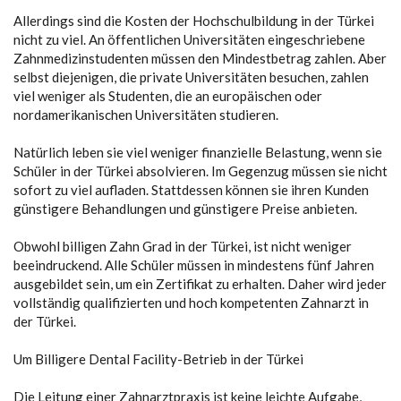
Allerdings sind die Kosten der Hochschulbildung in der Türkei
nicht zu viel. An öffentlichen Universitäten eingeschriebene
Zahnmedizinstudenten müssen den Mindestbetrag zahlen. Aber
selbst diejenigen, die private Universitäten besuchen, zahlen
viel weniger als Studenten, die an europäischen oder
nordamerikanischen Universitäten studieren.
Natürlich leben sie viel weniger finanzielle Belastung, wenn sie
Schüler in der Türkei absolvieren. Im Gegenzug müssen sie nicht
sofort zu viel aufladen. Stattdessen können sie ihren Kunden
günstigere Behandlungen und günstigere Preise anbieten.
Obwohl billigen Zahn Grad in der Türkei, ist nicht weniger
beeindruckend. Alle Schüler müssen in mindestens fünf Jahren
ausgebildet sein, um ein Zertifikat zu erhalten. Daher wird jeder
vollständig qualifizierten und hoch kompetenten Zahnarzt in
der Türkei.
Um Billigere Dental Facility-Betrieb in der Türkei
Die Leitung einer Zahnarztpraxis ist keine leichte Aufgabe,