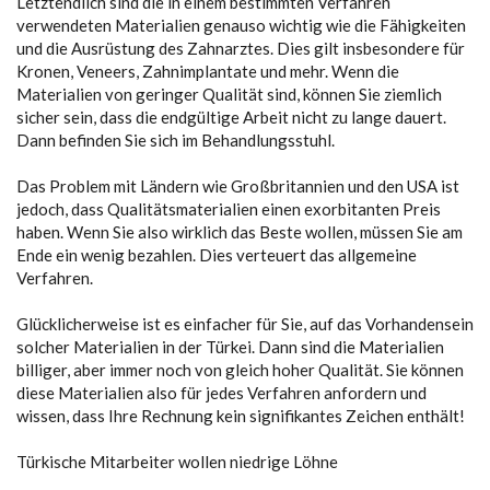
Letztendlich sind die in einem bestimmten Verfahren
verwendeten Materialien genauso wichtig wie die Fähigkeiten
und die Ausrüstung des Zahnarztes. Dies gilt insbesondere für
Kronen, Veneers, Zahnimplantate und mehr. Wenn die
Materialien von geringer Qualität sind, können Sie ziemlich
sicher sein, dass die endgültige Arbeit nicht zu lange dauert.
Dann befinden Sie sich im Behandlungsstuhl.
Das Problem mit Ländern wie Großbritannien und den USA ist
jedoch, dass Qualitätsmaterialien einen exorbitanten Preis
haben. Wenn Sie also wirklich das Beste wollen, müssen Sie am
Ende ein wenig bezahlen. Dies verteuert das allgemeine
Verfahren.
Glücklicherweise ist es einfacher für Sie, auf das Vorhandensein
solcher Materialien in der Türkei. Dann sind die Materialien
billiger, aber immer noch von gleich hoher Qualität. Sie können
diese Materialien also für jedes Verfahren anfordern und
wissen, dass Ihre Rechnung kein signifikantes Zeichen enthält!
Türkische Mitarbeiter wollen niedrige Löhne